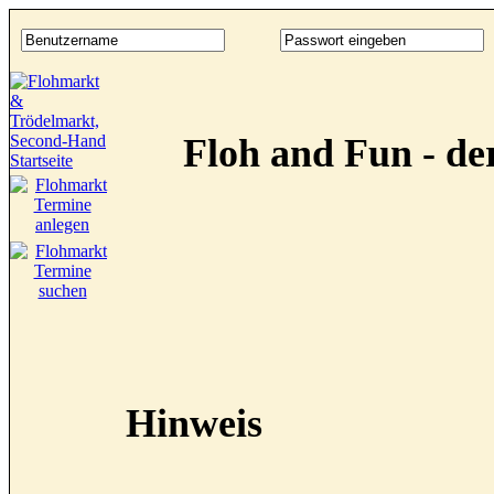
Floh and Fun - d
Hinweis