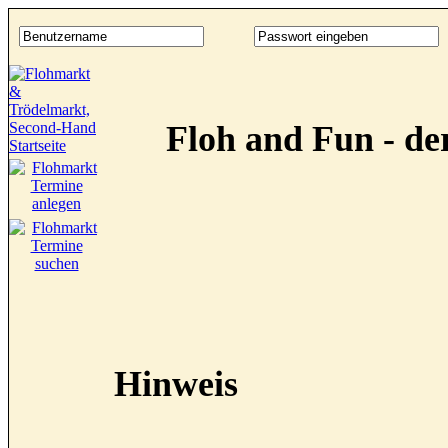
Floh and Fun - d
Hinweis