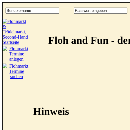
Floh and Fun - d
Hinweis