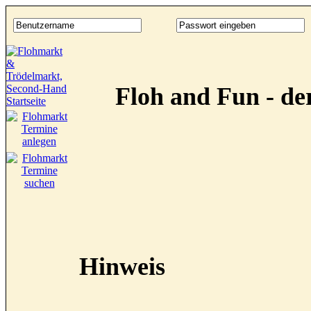
Floh and Fun - d
Hinweis