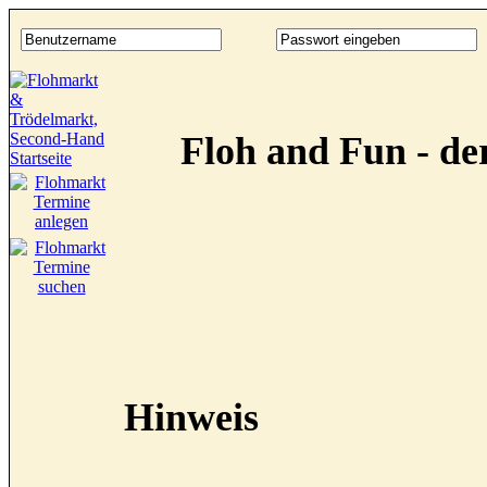
Floh and Fun - d
Hinweis