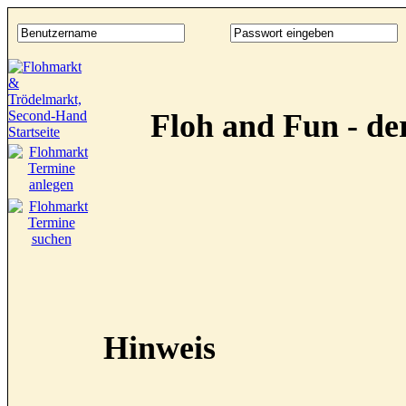
Floh and Fun - d
Hinweis