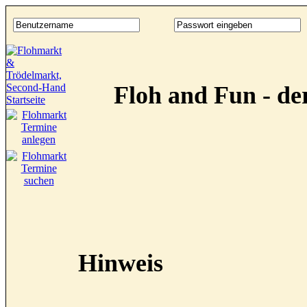
Floh and Fun - d
Hinweis