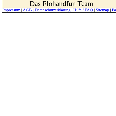
Das Flohandfun Team
Impressum
|
AGB
|
Datenschutzerklärung
|
Hilfe / FAQ
|
Sitemap
|
Pa