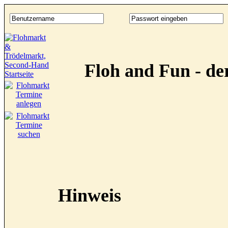
Floh and Fun - d
Hinweis