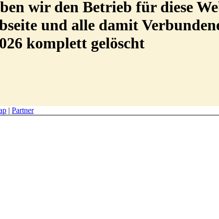
en wir den Betrieb für diese We
Webseite und alle damit Verbunde
026 komplett gelöscht
ap
|
Partner