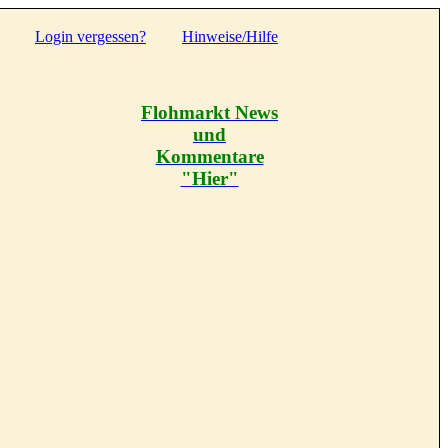
Login vergessen?
Hinweise/Hilfe
Flohmarkt News
und
Kommentare
"Hier"