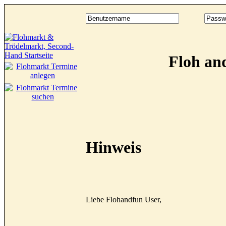
Floh an
Hinweis
Liebe Flohandfun User,