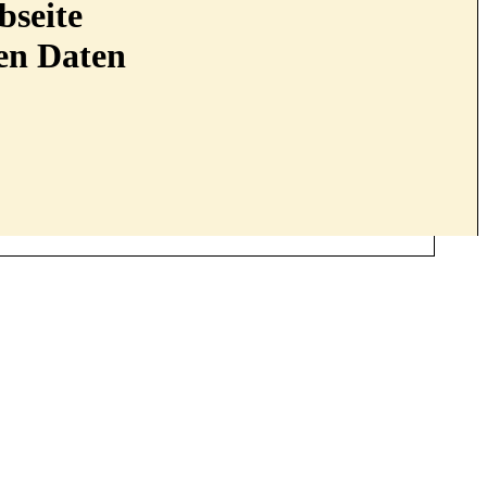
bseite
nen Daten