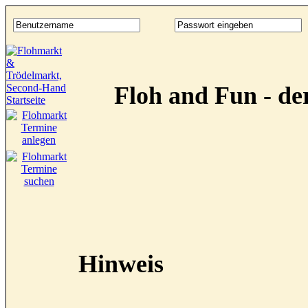
Floh and Fun - d
Hinweis