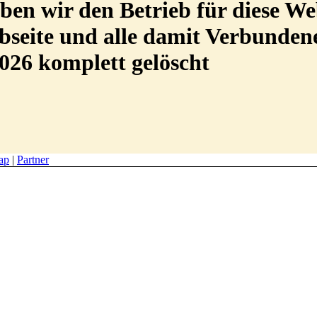
en wir den Betrieb für diese We
Webseite und alle damit Verbunde
026 komplett gelöscht
ap
|
Partner