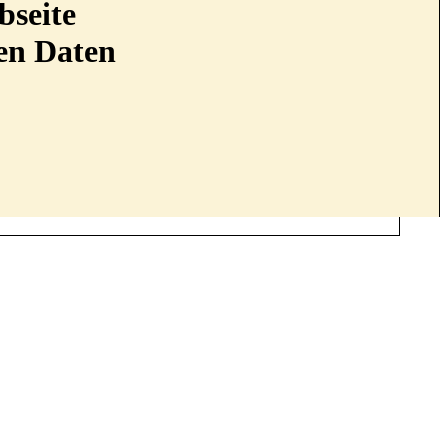
bseite
nen Daten