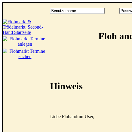
Floh an
Hinweis
Liebe Flohandfun User,