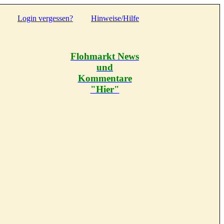
Login vergessen?
Hinweise/Hilfe
Flohmarkt News
und
Kommentare
"Hier"