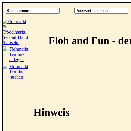
Floh and Fun - d
Hinweis