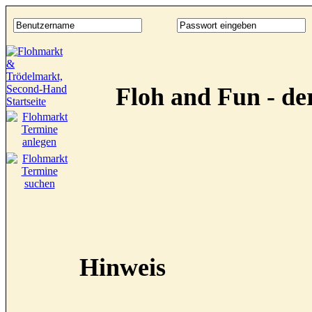
Floh and Fun - d
Hinweis