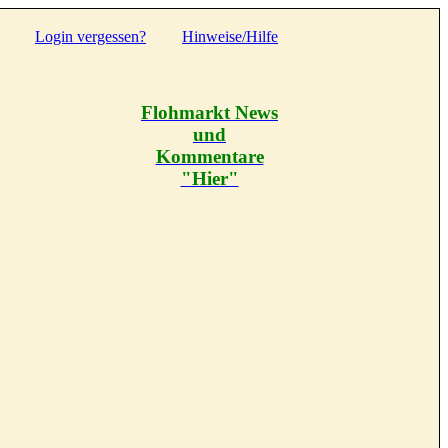
Login vergessen?
Hinweise/Hilfe
Flohmarkt News
und
Kommentare
"Hier"