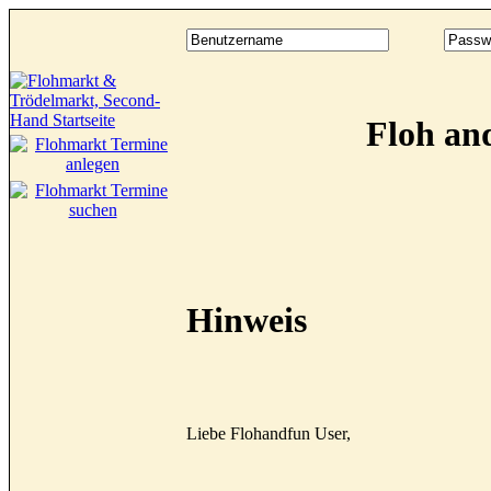
Floh an
Hinweis
Liebe Flohandfun User,