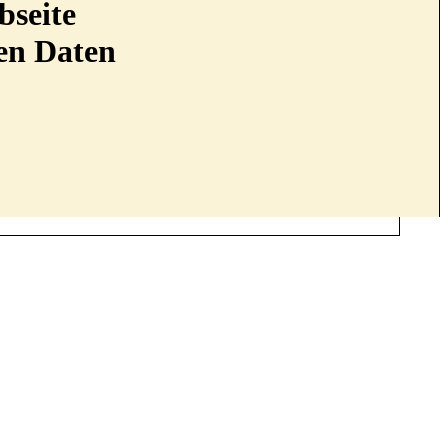
bseite
nen Daten