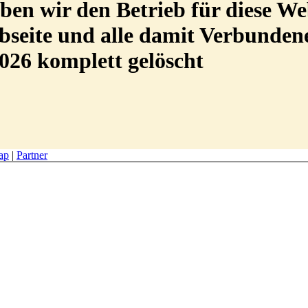
en wir den Betrieb für diese We
Webseite und alle damit Verbunde
026 komplett gelöscht
ap
|
Partner