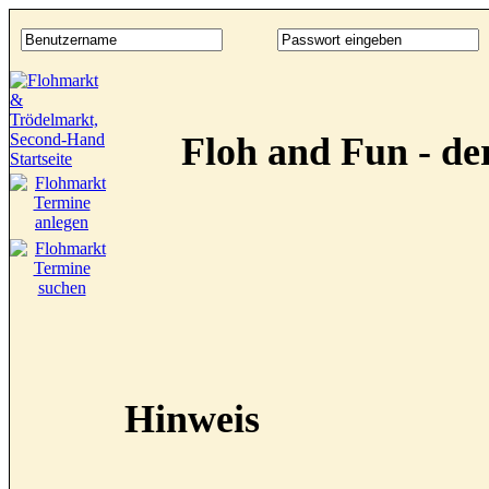
Floh and Fun - d
Hinweis